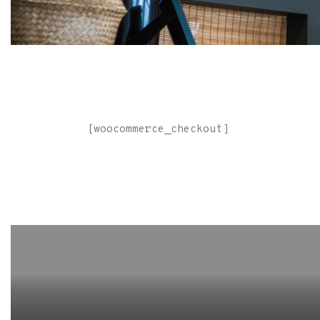
[woocommerce_checkout]