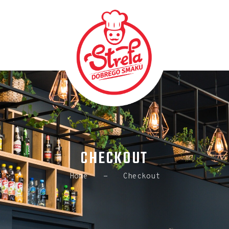
HOME
MENU
O NAS
KONTAKT
GALERIA
DOSTAWA
CHECKOUT
Home
Checkout