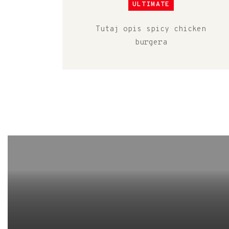
ULTIMATE
Tutaj opis spicy chicken
burgera