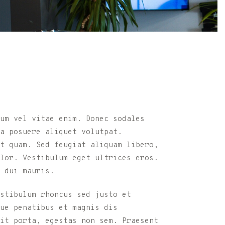
tum vel vitae enim. Donec sodales
a posuere aliquet volutpat.
t quam. Sed feugiat aliquam libero,
lor. Vestibulum eget ultrices eros.
 dui mauris.
stibulum rhoncus sed justo et
ue penatibus et magnis dis
it porta, egestas non sem. Praesent