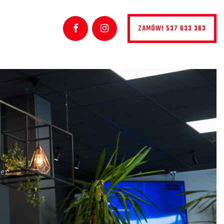
ZAMÓW! 537 633 363
ger