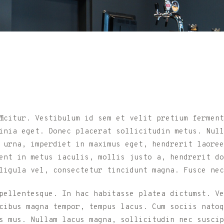
fficitur. Vestibulum id sem et velit pretium fermen
inia eget. Donec placerat sollicitudin metus. Null
 urna, imperdiet in maximus eget, hendrerit laoree
ent in metus iaculis, mollis justo a, hendrerit do
ligula vel, consectetur tincidunt magna. Fusce nec
pellentesque. In hac habitasse platea dictumst. Ve
cibus magna tempor, tempus lacus. Cum sociis natoq
s mus. Nullam lacus magna, sollicitudin nec suscip