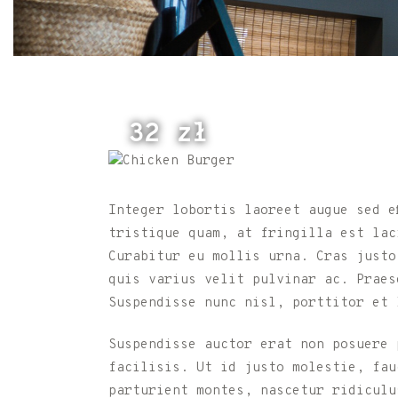
32 zł
Integer lobortis laoreet augue sed e
tristique quam, at fringilla est lac
Curabitur eu mollis urna. Cras justo
quis varius velit pulvinar ac. Praes
Suspendisse nunc nisl, porttitor et 
Suspendisse auctor erat non posuere 
facilisis. Ut id justo molestie, fau
parturient montes, nascetur ridiculu