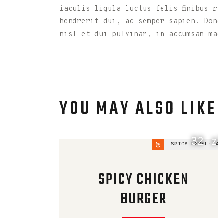
iaculis ligula luctus felis finibus 
hendrerit dui, ac semper sapien. Don
nisl et dui pulvinar, in accumsan ma
YOU MAY ALSO LIKE
32 z
SPICY LEVEL:
SPICY CHICKEN
BURGER