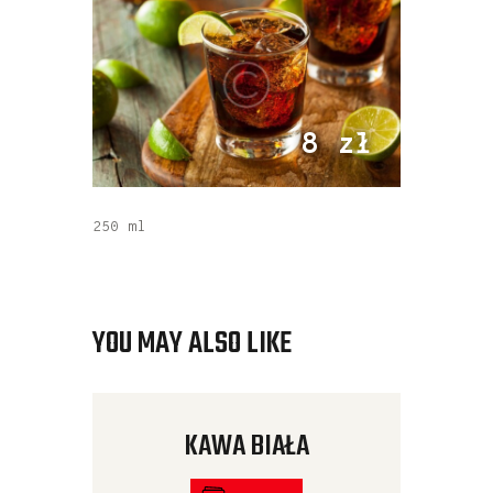
8 zł
250 ml
YOU MAY ALSO LIKE
KAWA BIAŁA