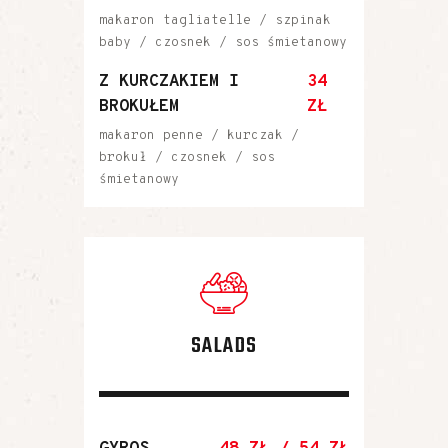
makaron tagliatelle / szpinak
baby / czosnek / sos śmietanowy
Z KURCZAKIEM I
34
BROKUŁEM
ZŁ
makaron penne / kurczak /
brokuł / czosnek / sos
śmietanowy
SALADS