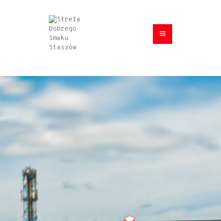
HOME
MENU
O NAS
KONTAKT
GALERIA
DOSTAWA