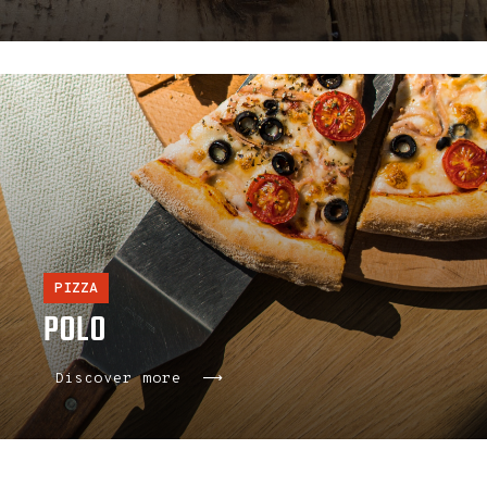
PIZZA
POLO
Discover more