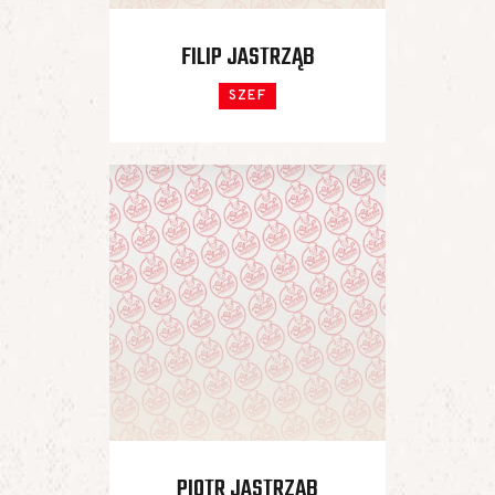
FILIP JASTRZĄB
SZEF
PIOTR JASTRZĄB