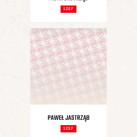
SZEF
PAWEŁ JASTRZĄB
SZEF