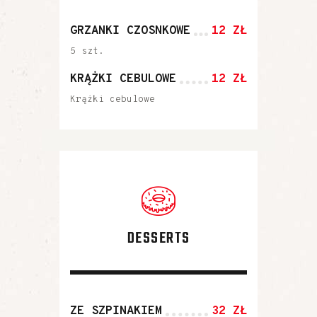
GRZANKI CZOSNKOWE
12 ZŁ
5 szt.
KRĄŻKI CEBULOWE
12 ZŁ
Krążki cebulowe
DESSERTS
ZE SZPINAKIEM
32 ZŁ