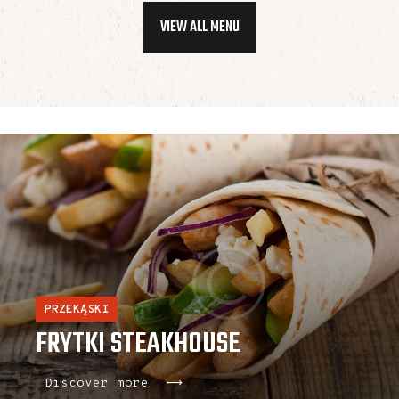
VIEW ALL MENU
PRZEKĄSKI
FRYTKI STEAKHOUSE
Discover more